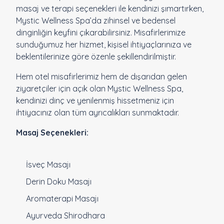
masaj ve terapi seçenekleri ile kendinizi şımartırken,
Mystic Wellness Spa’da zihinsel ve bedensel
dinginliğin keyfini çıkarabilirsiniz. Misafirlerimize
sunduğumuz her hizmet, kişisel ihtiyaçlarınıza ve
beklentilerinize göre özenle şekillendirilmiştir.
Hem otel misafirlerimiz hem de dışarıdan gelen
ziyaretçiler için açık olan Mystic Wellness Spa,
kendinizi dinç ve yenilenmiş hissetmeniz için
ihtiyacınız olan tüm ayrıcalıkları sunmaktadır.
Masaj Seçenekleri:
İsveç Masajı
Derin Doku Masajı
Aromaterapi Masajı
Ayurveda Shirodhara