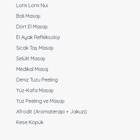
Lomi Lomi Nui
Bali Masajı
Dört El Masajı
El Ayak Refleksoloji
Sıcak Taş Masajı
Selülit Masajı
Medikal Masaj
Deniz Tuzu Peeling
Yüz-Kafa Masajı
Yüz Peeling ve Masajı
Afrodit (Aromaterapi + Jakuzi)
Kese Köpük