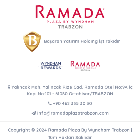
Başaran Yatırım Holding İştirakidir.
Yalıncak Mah. Yalıncak Rize Cad. Ramada Otel No:9A İç
Kapı No:101 - 61080 Ortahisar/TRABZON
+90 462 335 30 30
info@ramadaplazatrabzon.com
Copyright © 2024 Ramada Plaza By Wyndham Trabzon |
Tüm Hakları Saklıdır