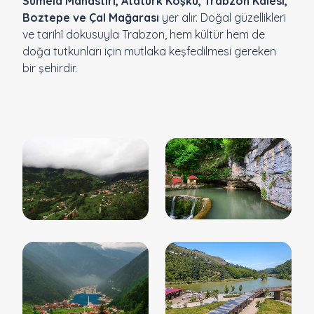
Sümela Manastırı, Atatürk Köşkü, Trabzon Kalesi,
Boztepe ve Çal Mağarası
yer alır. Doğal güzellikleri
ve tarihî dokusuyla Trabzon, hem kültür hem de
doğa tutkunları için mutlaka keşfedilmesi gereken
bir şehirdir.