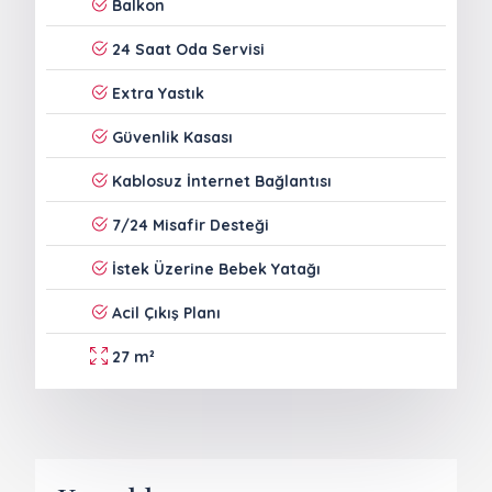
Balkon
24 Saat Oda Servisi
Extra Yastık
Güvenlik Kasası
Kablosuz İnternet Bağlantısı
7/24 Misafir Desteği
İstek Üzerine Bebek Yatağı
Acil Çıkış Planı
27 m²