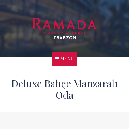
MENU
Deluxe Bahçe Manzaralı
Oda