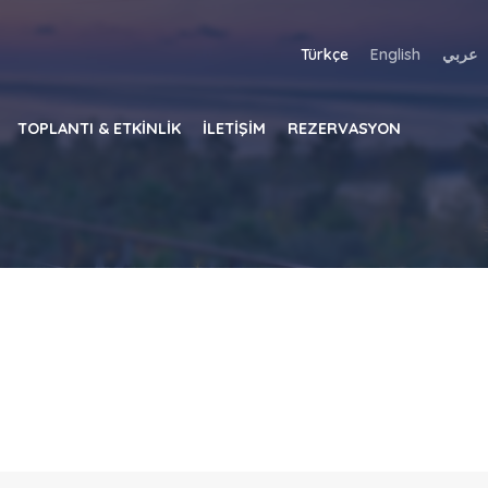
Türkçe
English
عربي
TOPLANTI & ETKİNLİK
İLETİŞİM
REZERVASYON