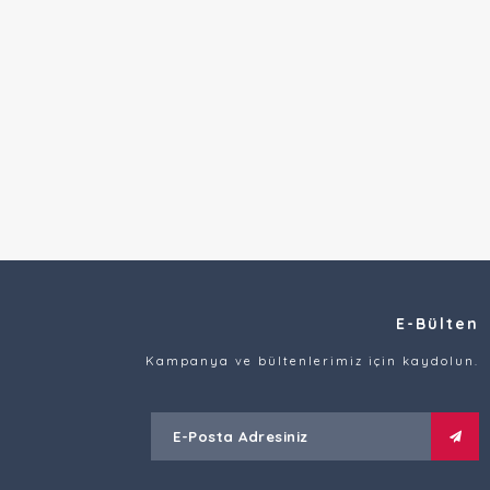
E-Bülten
Kampanya ve bültenlerimiz için kaydolun.