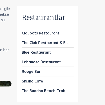
argile
neksel
Restaurantlar
sizi
Claypots Restaurant
The Club Restaurant & Bar
in her
Blue Restaurant
Lebanese Restaurant
Rouge Bar
Shisha Cafe
The Buddha Beach-Trabzon