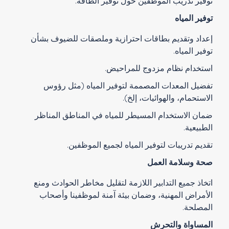
توفير تدريب الموظفين حول توفير الطاقة.
توفير المياه
إعداد وتقديم بطاقات احترازية وملصقات للضيوف بشأن
توفير المياه.
استخدام نظام مزدوج للمراحيض.
تفضيل المعدات المصممة لتوفير المياه (مثل رؤوس
الاستحمام، والهوائيات، إلخ).
ضمان الاستخدام المسيطر للمياه في المناطق المناظر
الطبيعية.
تقديم تدريبات لتوفير المياه لجميع الموظفين.
صحة وسلامة العمل
اتخاذ جميع التدابير اللازمة لتقليل مخاطر الحوادث ومنع
الأمراض المهنية، وضمان بيئة آمنة لموظفينا وأصحاب
المصلحة.
المساواة والتحرش