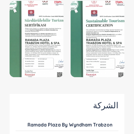
الشركة
Ramada Plaza By Wyndham Trabzon