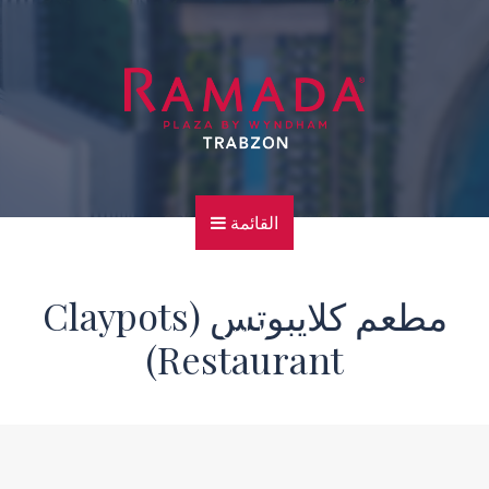
القائمة
الرئيسية
مطعم كلايبوتس (Claypots
للهاتف
Restaurant)