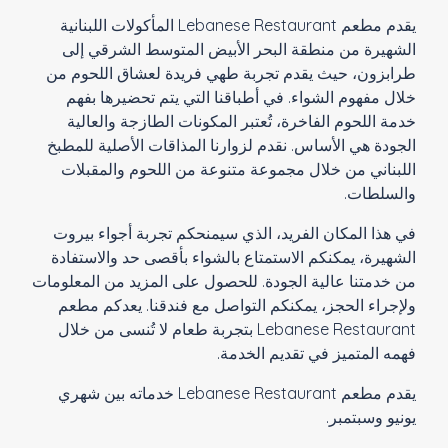
يقدم مطعم Lebanese Restaurant المأكولات اللبنانية
الشهيرة من منطقة البحر الأبيض المتوسط الشرقي إلى
طرابزون، حيث يقدم تجربة طهي فريدة لعشاق اللحوم من
خلال مفهوم الشواء. في أطباقنا التي يتم تحضيرها بفهم
خدمة اللحوم الفاخرة، تُعتبر المكونات الطازجة والعالية
الجودة هي الأساس. نقدم لزوارنا المذاقات الأصلية للمطبخ
اللبناني من خلال مجموعة متنوعة من اللحوم والمقبلات
والسلطات.
في هذا المكان الفريد، الذي سيمنحكم تجربة أجواء بيروت
الشهيرة، يمكنكم الاستمتاع بالشواء بأقصى حد والاستفادة
من خدمتنا عالية الجودة. للحصول على المزيد من المعلومات
ولإجراء الحجز، يمكنكم التواصل مع فندقنا. يعدكم مطعم
Lebanese Restaurant بتجربة طعام لا تُنسى من خلال
فهمه المتميز في تقديم الخدمة.
يقدم مطعم Lebanese Restaurant خدماته بين شهري
يونيو وسبتمبر.