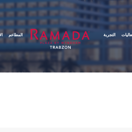
عاليات
التجربة
المطاعم
ال