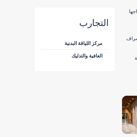
 تحتاجها
التجارب
إشراف
مركز اللياقة البدنية
العافية والتدليك
ة