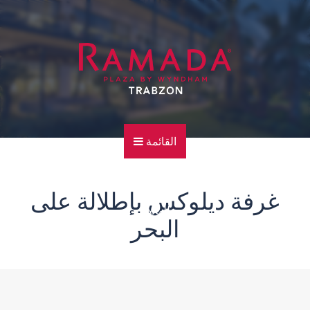
القائمة
الرئيسية
غرفة ديلوكس بإطلالة على
للهاتف
البحر