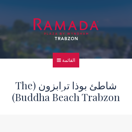
القائمة
الرئيسية
شاطئ بوذا ترابزون (The
للهاتف
Buddha Beach Trabzon)